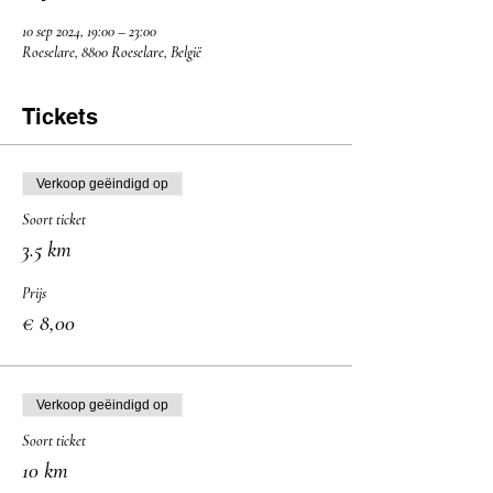
10 sep 2024, 19:00 – 23:00
Roeselare, 8800 Roeselare, België
Tickets
Verkoop geëindigd op
Soort ticket
3.5 km
Prijs
€ 8,00
Verkoop geëindigd op
Soort ticket
10 km